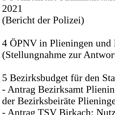
2021
(Bericht der Polizei)
4 ÖPNV in Plieningen und 
(Stellungnahme zur Antwor
5 Bezirksbudget für den St
- Antrag Bezirksamt Plien
der Bezirksbeiräte Plienin
- Antrag TSV Birkach: Nutz