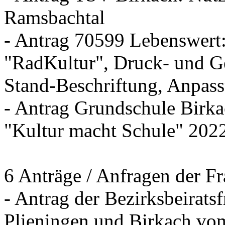
Ramsbachtal
- Antrag 70599 Lebenswert
"RadKultur", Druck- und Ge
Stand-Beschriftung, Anpas
- Antrag Grundschule Birka
"Kultur macht Schule" 202
6 Anträge / Anfragen der F
- Antrag der Bezirksbeirat
Plieningen und Birkach vom 