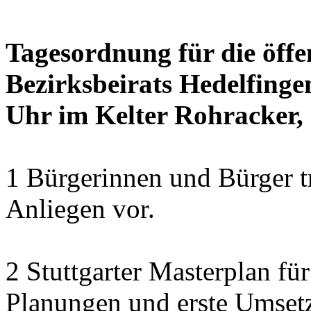
Tagesordnung für die öffe
Bezirksbeirats Hedelfinge
Uhr im Kelter Rohracker, 
1 Bürgerinnen und Bürger t
Anliegen vor.
2 Stuttgarter Masterplan f
Planungen und erste Umset