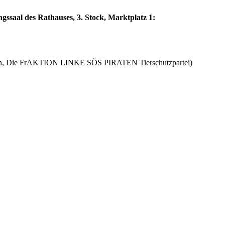
saal des Rathauses, 3. Stock, Marktplatz 1:
tion, Die FrAKTION LINKE SÖS PIRATEN Tierschutzpartei)