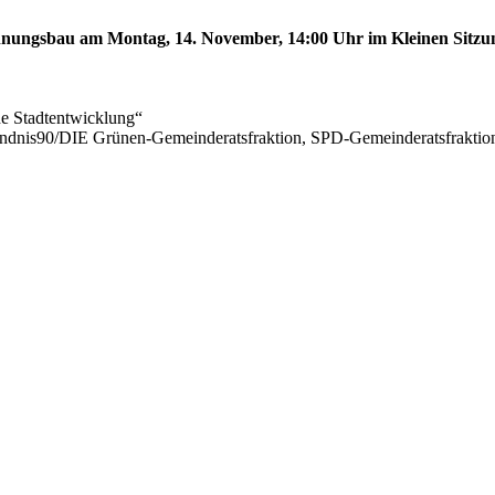
ungsbau am Montag, 14. November, 14:00 Uhr im Kleinen Sitzungs
he Stadtentwicklung“
ündnis90/DIE Grünen-Gemeinderatsfraktion, SPD-Gemeinderatsfrak