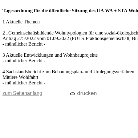
Tagesordnung für die öffentliche Sitzung des UA WA + STA Wohn
1 Aktuelle Themen
2 „Gemeinschaftsbildende Wohntypologien für eine sozial-ökologisc
Antrag 275/2022 vom 01.09.2022 (PULS-Fraktionsgemeinschaft, B
- mündlicher Bericht -
3 Aktuelle Entwicklungen und Wohnbauprojekte
- mündlicher Bericht -
4 Sachstandsbericht zum Bebauungsplan- und Umlegungsverfahren
Mittlere Wohlfahrt
- mündlicher Bericht -
zum Seitenanfang