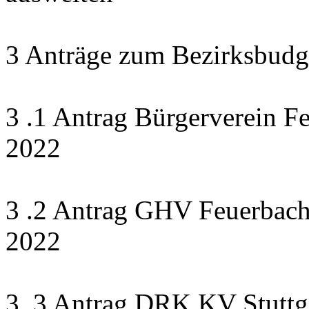
3 Anträge zum Bezirksbudg
3 .1 Antrag Bürgerverein F
2022
3 .2 Antrag GHV Feuerbach 
2022
3 .3 Antrag DRK KV Stuttga