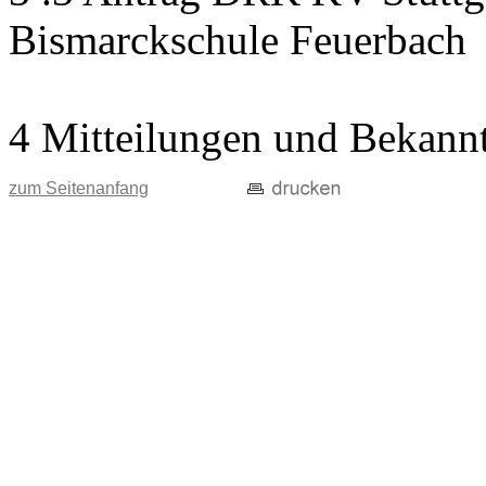
Bismarckschule Feuerbach
4 Mitteilungen und Bekann
zum Seitenanfang