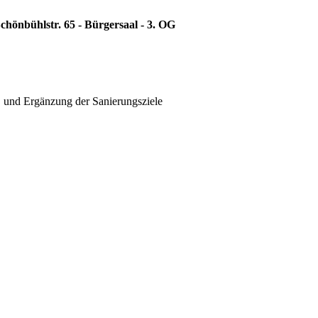
chönbühlstr. 65 - Bürgersaal - 3. OG
B und Ergänzung der Sanierungsziele