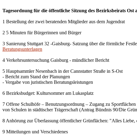
Tagesordnung für die öffentliche Sitzung des Bezirksbeirats Ost
1 Bestellung der zwei beratenden Mitglieder aus dem Jugendrat
2 5 Minuten für Bürgerinnen und Bürger
3 Sanierung Stuttgart 32 -Gaisburg- Satzung über die förmliche Fes
Beratungsunterlagen
4 Verkehrsuntersuchung Gaisburg - mündlicher Bericht
5 Hauptsammler Nesenbach in der Cannstatter Straße in S-Ost
- Bericht zum Stand der Planungen
- Vergabe von juristischen Beratungsleistungen
6 Bezirksbudget: Kultursommer am Lukasplatz
7 Offene Schulhöfe – Benutzungsordnung – Zugang zu Sportflächen
von Schulen in städtischer Trägerschaft (Antrag Bündnis 90/Die Grü
8 Anhörung zur Überlassung öffentlicher Grünflächen: "Alles Liebe, 
9 Mitteilungen und Verschiedenes