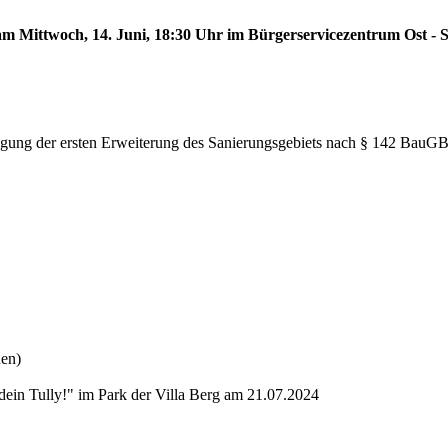
 am Mittwoch, 14. Juni, 18:30 Uhr im Bürgerservicezentrum Ost - S
tlegung der ersten Erweiterung des Sanierungsgebiets nach § 142 BauG
nen)
dein Tully!" im Park der Villa Berg am 21.07.2024