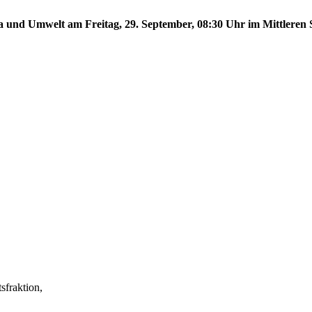
a und Umwelt am Freitag, 29. September, 08:30 Uhr im Mittleren S
fraktion,