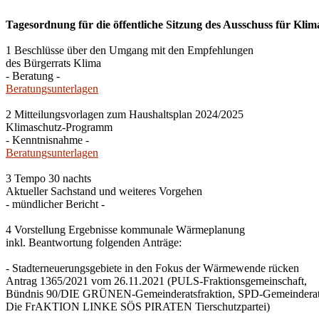
Tagesordnung für die öffentliche Sitzung des Ausschuss für Klim
1 Beschlüsse über den Umgang mit den Empfehlungen
des Bürgerrats Klima
- Beratung -
Beratungsunterlagen
2 Mitteilungsvorlagen zum Haushaltsplan 2024/2025
Klimaschutz-Programm
- Kenntnisnahme -
Beratungsunterlagen
3 Tempo 30 nachts
Aktueller Sachstand und weiteres Vorgehen
- mündlicher Bericht -
4 Vorstellung Ergebnisse kommunale Wärmeplanung
inkl. Beantwortung folgenden Anträge:
- Stadterneuerungsgebiete in den Fokus der Wärmewende rücken
Antrag 1365/2021 vom 26.11.2021 (PULS-Fraktionsgemeinschaft,
Bündnis 90/DIE GRÜNEN-Gemeinderatsfraktion, SPD-Gemeinderats
Die FrAKTION LINKE SÖS PIRATEN Tierschutzpartei)