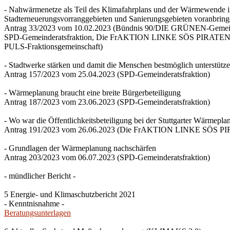
- Nahwärmenetze als Teil des Klimafahrplans und der Wärmewende 
Stadterneuerungsvorranggebieten und Sanierungsgebieten voranbrin
Antrag 33/2023 vom 10.02.2023 (Bündnis 90/DIE GRÜNEN-Gemeind
SPD-Gemeinderatsfraktion, Die FrAKTION LINKE SÖS PIRATEN Ti
PULS-Fraktionsgemeinschaft)
- Stadtwerke stärken und damit die Menschen bestmöglich unterstütz
Antrag 157/2023 vom 25.04.2023 (SPD-Gemeinderatsfraktion)
- Wärmeplanung braucht eine breite Bürgerbeteiligung
Antrag 187/2023 vom 23.06.2023 (SPD-Gemeinderatsfraktion)
- Wo war die Öffentlichkeitsbeteiligung bei der Stuttgarter Wärmepl
Antrag 191/2023 vom 26.06.2023 (Die FrAKTION LINKE SÖS PIRA
- Grundlagen der Wärmeplanung nachschärfen
Antrag 203/2023 vom 06.07.2023 (SPD-Gemeinderatsfraktion)
- mündlicher Bericht -
5 Energie- und Klimaschutzbericht 2021
- Kenntnisnahme -
Beratungsunterlagen