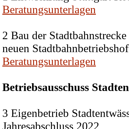
Beratungsunterlagen
2 Bau der Stadtbahnstreck
neuen Stadtbahnbetriebshof
Beratungsunterlagen
Betriebsausschuss Stadte
3 Eigenbetrieb Stadtentwäs
Jahresabschluss 2022