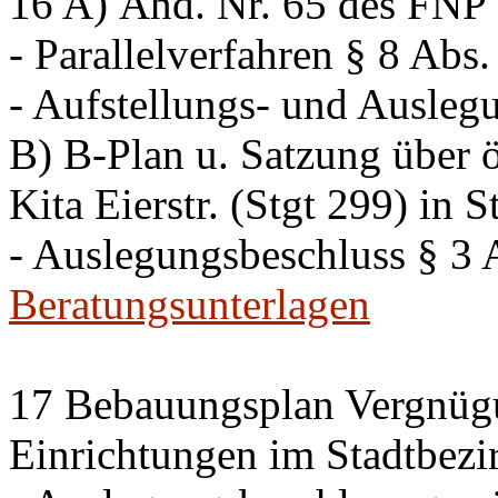
16 A) Änd. Nr. 65 des FNP K
- Parallelverfahren § 8 Ab
- Aufstellungs- und Ausleg
B) B-Plan u. Satzung über ö
Kita Eierstr. (Stgt 299) in 
- Auslegungsbeschluss § 3
Beratungsunterlagen
17 Bebauungsplan Vergnügu
Einrichtungen im Stadtbezi