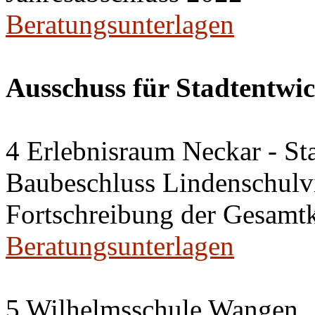
Beratungsunterlagen
Ausschuss für Stadtentwi
4 Erlebnisraum Neckar - St
Baubeschluss Lindenschulvi
Fortschreibung der Gesamt
Beratungsunterlagen
5 Wilhelmsschule Wangen