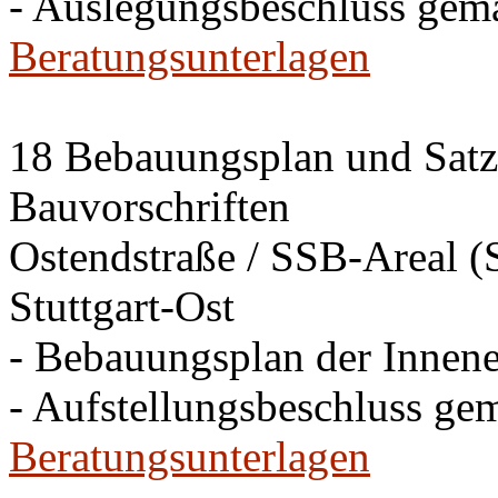
- Auslegungsbeschluss gem
Beratungsunterlagen
18 Bebauungsplan und Satzu
Bauvorschriften
Ostendstraße / SSB-Areal (S
Stuttgart-Ost
- Bebauungsplan der Innen
- Aufstellungsbeschluss ge
Beratungsunterlagen