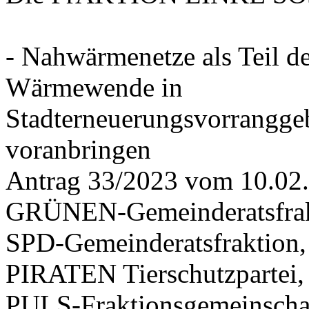
- Nahwärmenetze als Teil d
Wärmewende in
Stadterneuerungsvorrangge
voranbringen
Antrag 33/2023 vom 10.02
GRÜNEN-Gemeinderatsfrak
SPD-Gemeinderatsfraktio
PIRATEN Tierschutzpartei,
PULS-Fraktionsgemeinscha