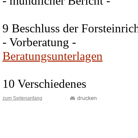
- mündlicher Bericht -
9 Beschluss der Forsteinri
- Vorberatung -
Beratungsunterlagen
10 Verschiedenes
zum Seitenanfang