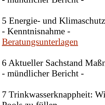
5 Energie- und Klimaschutz
- Kenntnisnahme -
Beratungsunterlagen
6 Aktueller Sachstand Ma
- mündlicher Bericht -
7 Trinkwasserknappheit: Wir
Pools zu füllen