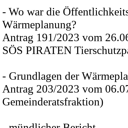
- Wo war die Öffentlichkeits
Wärmeplanung?
Antrag 191/2023 vom 26.
SÖS PIRATEN Tierschutzpa
- Grundlagen der Wärmepla
Antrag 203/2023 vom 06.0
Gemeinderatsfraktion)
- mündlicher Bericht -