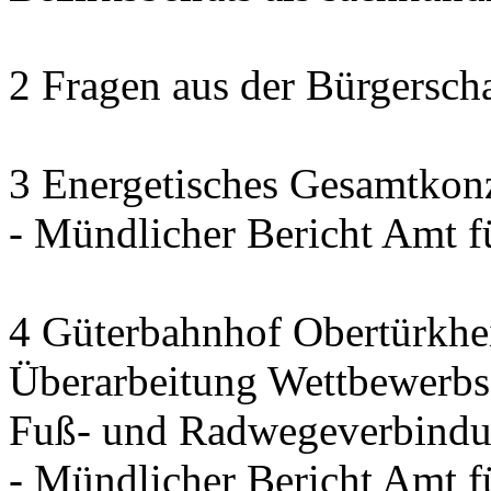
2 Fragen aus der Bürgerscha
3 Energetisches Gesamtkon
- Mündlicher Bericht Amt 
4 Güterbahnhof Obertürkh
Überarbeitung Wettbewerbse
Fuß- und Radwegeverbindun
- Mündlicher Bericht Amt 