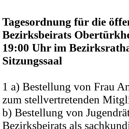
Tagesordnung für die öffe
Bezirksbeirats Obertürkh
19:00 Uhr im Bezirksrath
Sitzungssaal
1 a) Bestellung von Frau
zum stellvertretenden Mitgl
b) Bestellung von Jugendrä
Bezirksbeirats als sachkun