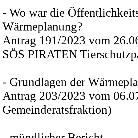
- Wo war die Öffentlichkeits
Wärmeplanung?
Antrag 191/2023 vom 26.
SÖS PIRATEN Tierschutzpa
- Grundlagen der Wärmepla
Antrag 203/2023 vom 06.0
Gemeinderatsfraktion)
- mündlicher Bericht -