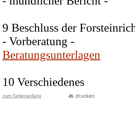
- mündlicher Bericht -
9 Beschluss der Forsteinri
- Vorberatung -
Beratungsunterlagen
10 Verschiedenes
zum Seitenanfang