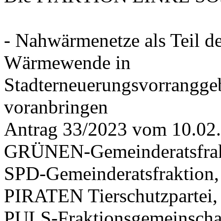
- Nahwärmenetze als Teil d
Wärmewende in
Stadterneuerungsvorrangge
voranbringen
Antrag 33/2023 vom 10.02
GRÜNEN-Gemeinderatsfrak
SPD-Gemeinderatsfraktio
PIRATEN Tierschutzpartei,
PULS-Fraktionsgemeinscha