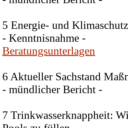
5 Energie- und Klimaschutz
- Kenntnisnahme -
Beratungsunterlagen
6 Aktueller Sachstand Ma
- mündlicher Bericht -
7 Trinkwasserknappheit: Wir
Pools zu füllen