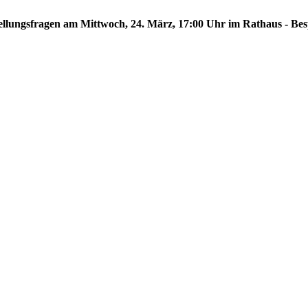
hstellungsfragen am Mittwoch, 24. März, 17:00 Uhr im Rathaus - Be