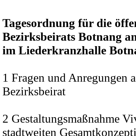
Tagesordnung für die öffe
Bezirksbeirats Botnang am
im Liederkranzhalle Bot
1 Fragen und Anregungen a
Bezirksbeirat
2 Gestaltungsmaßnahme Viv
stadtweiten Gesamtkonzept