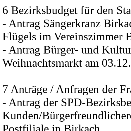
6 Bezirksbudget für den St
- Antrag Sängerkranz Birk
Flügels im Vereinszimmer 
- Antrag Bürger- und Kultur
Weihnachtsmarkt am 03.12
7 Anträge / Anfragen der F
- Antrag der SPD-Bezirksbei
Kunden/Bürgerfreundlichere
Postfiliale in Birkach