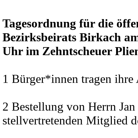
Tagesordnung für die öffe
Bezirksbeirats Birkach a
Uhr im Zehntscheuer Plie
1 Bürger*innen tragen ihre
2 Bestellung von Herrn Ja
stellvertretenden Mitglied 