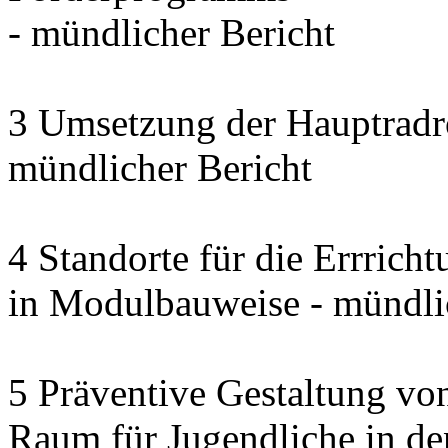
- mündlicher Bericht
3 Umsetzung der Hauptradro
mündlicher Bericht
4 Standorte für die Errrich
in Modulbauweise - mündli
5 Präventive Gestaltung vo
Raum für Jugendliche in d