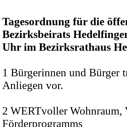
Tagesordnung für die öffe
Bezirksbeirats Hedelfinge
Uhr im Bezirksrathaus Hed
1 Bürgerinnen und Bürger t
Anliegen vor.
2 WERTvoller Wohnraum, V
Förderprogramms