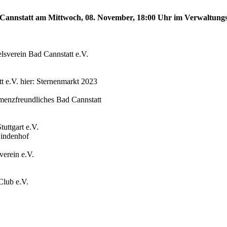
ad Cannstatt am Mittwoch, 08. November, 18:00 Uhr im Verwaltung
sverein Bad Cannstatt e.V.
t e.V. hier: Sternenmarkt 2023
menzfreundliches Bad Cannstatt
uttgart e.V.
Lindenhof
verein e.V.
Club e.V.