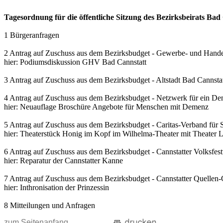
Tagesordnung für die öffentliche Sitzung des Bezirksbeirats B
1 Bürgeranfragen
2 Antrag auf Zuschuss aus dem Bezirksbudget - Gewerbe- und Handel
hier: Podiumsdiskussion GHV Bad Cannstatt
3 Antrag auf Zuschuss aus dem Bezirksbudget - Altstadt Bad Cannstat
4 Antrag auf Zuschuss aus dem Bezirksbudget - Netzwerk für ein De
hier: Neuauflage Broschüre Angebote für Menschen mit Demenz
5 Antrag auf Zuschuss aus dem Bezirksbudget - Caritas-Verband für St
hier: Theaterstück Honig im Kopf im Wilhelma-Theater mit Theater 
6 Antrag auf Zuschuss aus dem Bezirksbudget - Cannstatter Volksfest
hier: Reparatur der Cannstatter Kanne
7 Antrag auf Zuschuss aus dem Bezirksbudget - Cannstatter Quellen-
hier: Inthronisation der Prinzessin
8 Mitteilungen und Anfragen
zum Seitenanfang