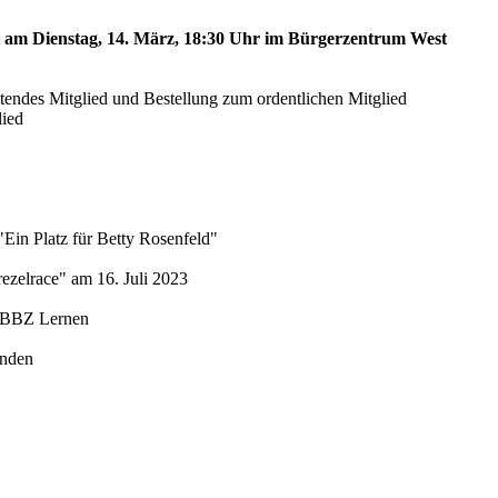
st am Dienstag, 14. März, 18:30 Uhr im Bürgerzentrum West
etendes Mitglied und Bestellung zum ordentlichen Mitglied
lied
"Ein Platz für Betty Rosenfeld"
ezelrace" am 16. Juli 2023
 SBBZ Lernen
unden