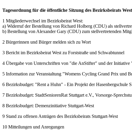
Tagesordnung für die öffentliche Sitzung des Bezirksbeirats We
1 Mitgliederwechsel im Bezirksbeirat West:
a) Widerruf der Bestellung von Richard Holberg (CDU) als stellvertr
b) Bestellung von Alexander Gary (CDU) zum stellvertretenden Mitg
2 Bürgerinnen und Bürger melden sich zu Wort
3 Bericht im Bezirksbeirat West zu Forststraße und Schwabtunnel
4 Übergabe von Unterschriften von "die AnStifter" und der Initiative 
5 Information zur Veranstaltung "Womens Cycling Grand Prix und Br
6 Bezirksbudget: "Rent a Huhn" - Ein Projekt der Hasenbergschule
7 Bezirksbudget: StadtSeniorenRat Stuttgart e.V., Vorsorge-Sprechst
8 Bezirksbudget: Demenzinitiative Stuttgart-West
9 Stand zu offenen Anträgen des Bezirksbeirats Stuttgart-West
10 Mitteilungen und Anregungen