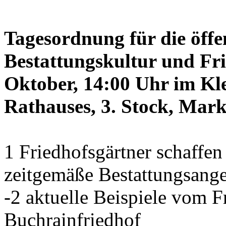
Tagesordnung für die öffe
Bestattungskultur und Fri
Oktober, 14:00 Uhr im Kle
Rathauses, 3. Stock, Mark
1 Friedhofsgärtner schaffe
zeitgemäße Bestattungsang
-2 aktuelle Beispiele vom
Buchrainfriedhof