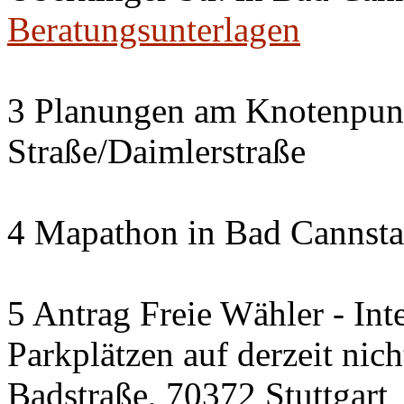
Beratungsunterlagen
3 Planungen am Knotenpun
Straße/Daimlerstraße
4 Mapathon in Bad Cannsta
5 Antrag Freie Wähler - Int
Parkplätzen auf derzeit nic
Badstraße, 70372 Stuttgart