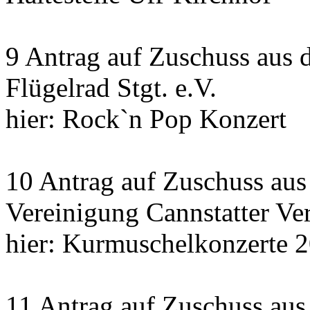
9 Antrag auf Zuschuss aus 
Flügelrad Stgt. e.V.
hier: Rock`n Pop Konzert
10 Antrag auf Zuschuss au
Vereinigung Cannstatter Ve
hier: Kurmuschelkonzerte 
11 Antrag auf Zuschuss aus