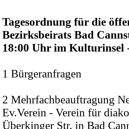
Tagesordnung für die öffe
Bezirksbeirats Bad Canns
18:00 Uhr im Kulturinsel -
1 Bürgeranfragen
2 Mehrfachbeauftragung N
Ev.Verein - Verein für diako
Überkinger Str. in Bad Cann