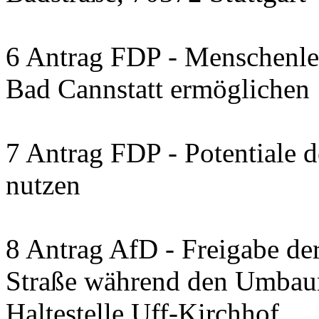
6 Antrag FDP - Menschenleb
Bad Cannstatt ermöglichen
7 Antrag FDP - Potentiale 
nutzen
8 Antrag AfD - Freigabe de
Straße während den Umbau
Haltestelle Uff-Kirchhof