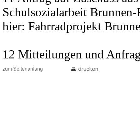
Schulsozialarbeit Brunnen-
hier: Fahrradprojekt Brunn
12 Mitteilungen und Anfra
zum Seitenanfang