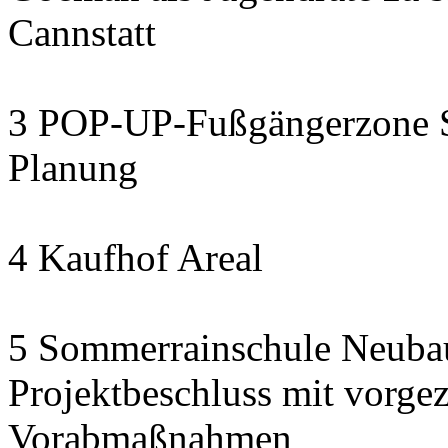
Cannstatt
3 POP-UP-Fußgängerzone Se
Planung
4 Kaufhof Areal
5 Sommerrainschule Neubau
Projektbeschluss mit vorge
Vorabmaßnahmen