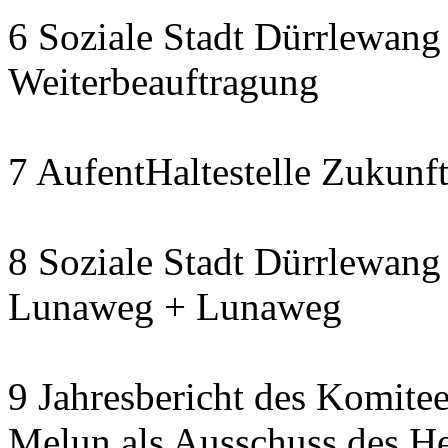
6 Soziale Stadt Dürrlewang 
Weiterbeauftragung
7 AufentHaltestelle Zukunft
8 Soziale Stadt Dürrlewang 
Lunaweg + Lunaweg
9 Jahresbericht des Komitee
Melun als Ausschuss des He