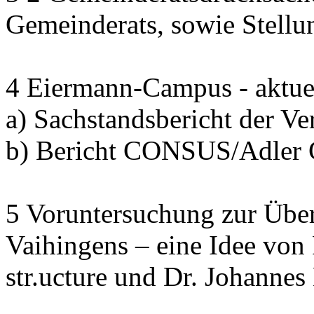
Gemeinderats, sowie Stell
4 Eiermann-Campus - aktuel
a) Sachstandsbericht der V
b) Bericht CONSUS/Adler
5 Voruntersuchung zur Übe
Vaihingens – eine Idee von
str.ucture und Dr. Johann