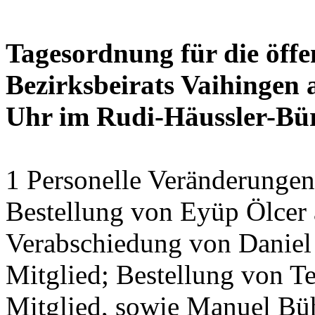
Tagesordnung für die öffe
Bezirksbeirats Vaihingen 
Uhr im Rudi-Häussler-Bü
1 Personelle Veränderungen
Bestellung von Eyüp Ölcer a
Verabschiedung von Daniel 
Mitglied; Bestellung von Te
Mitglied, sowie Manuel Bühl