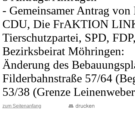
- Gemeinsamer Antrag vo
CDU, Die FrAKTION LIN
Tierschutzpartei, SPD, FDP
Bezirksbeirat Möhringen:
Änderung des Bebauungspla
Filderbahnstraße 57/64 (Beg
53/38 (Grenze Leinenweber
zum Seitenanfang