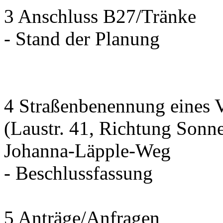
3 Anschluss B27/Tränke
- Stand der Planung
4 Straßenbenennung eines 
(Laustr. 41, Richtung Sonn
Johanna-Läpple-Weg
- Beschlussfassung
5 Anträge/Anfragen