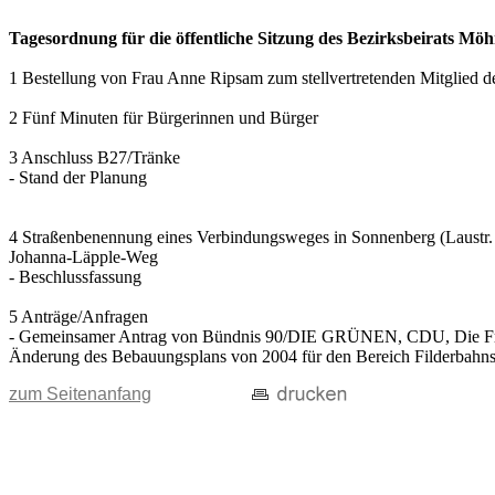
Tagesordnung für die öffentliche Sitzung des Bezirksbeirats M
1 Bestellung von Frau Anne Ripsam zum stellvertretenden Mitglied de
2 Fünf Minuten für Bürgerinnen und Bürger
3 Anschluss B27/Tränke
- Stand der Planung
4 Straßenbenennung eines Verbindungsweges in Sonnenberg (Laustr.
Johanna-Läpple-Weg
- Beschlussfassung
5 Anträge/Anfragen
- Gemeinsamer Antrag von Bündnis 90/DIE GRÜNEN, CDU, Die Fr
Änderung des Bebauungsplans von 2004 für den Bereich Filderbahnst
zum Seitenanfang