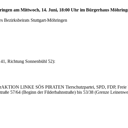
öhringen am Mittwoch, 14. Juni, 18:00 Uhr im Bürgerhaus Möhringe
s Bezirksbeirats Stuttgart-Möhringen
 41, Richtung Sonnenbühl 52):
AKTION LINKE SÖS PIRATEN Tierschutzpartei, SPD, FDP, Freie Wä
raße 57/64 (Beginn der Filderbahnstraße) bis 53/38 (Grenze Leinenwe