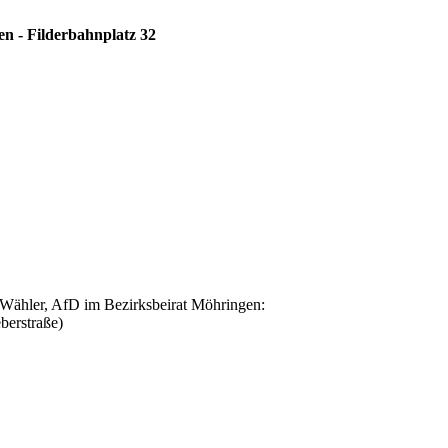
n - Filderbahnplatz 32
hler, AfD im Bezirksbeirat Möhringen:
berstraße)