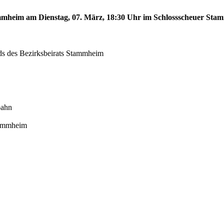
tammheim am Dienstag, 07. März, 18:30 Uhr im Schlossscheuer St
eds des Bezirksbeirats Stammheim
bahn
tammheim