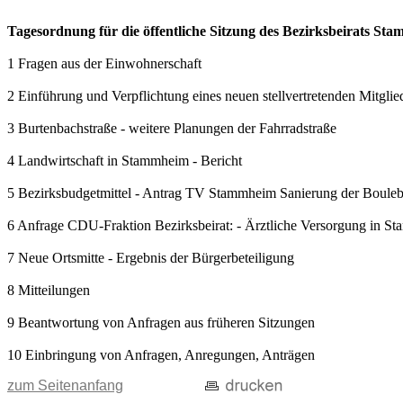
Tagesordnung für die öffentliche Sitzung des Bezirksbeirats S
1 Fragen aus der Einwohnerschaft
2 Einführung und Verpflichtung eines neuen stellvertretenden Mitgli
3 Burtenbachstraße - weitere Planungen der Fahrradstraße
4 Landwirtschaft in Stammheim - Bericht
5 Bezirksbudgetmittel - Antrag TV Stammheim Sanierung der Boule
6 Anfrage CDU-Fraktion Bezirksbeirat: - Ärztliche Versorgung in S
7 Neue Ortsmitte - Ergebnis der Bürgerbeteiligung
8 Mitteilungen
9 Beantwortung von Anfragen aus früheren Sitzungen
10 Einbringung von Anfragen, Anregungen, Anträgen
zum Seitenanfang