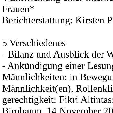
Frauen*
Berichterstattung: Kirsten 
5 Verschiedenes
- Bilanz und Ausblick der 
- Ankündigung einer Lesun
Männlichkeiten: in Bewegu
Männlichkeit(en), Rollenkl
gerechtigkeit: Fikri Altint
Birnbaum, 14.November 20