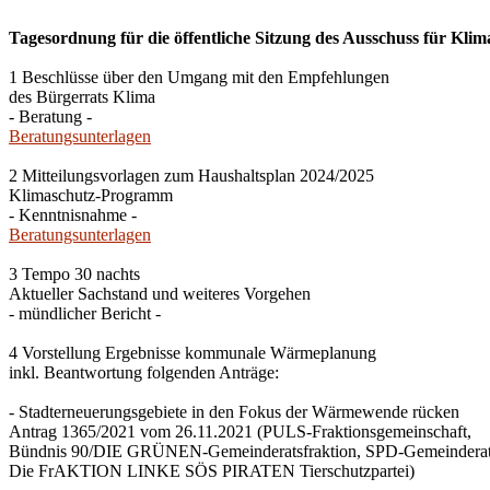
Tagesordnung für die öffentliche Sitzung des Ausschuss für Klim
1 Beschlüsse über den Umgang mit den Empfehlungen
des Bürgerrats Klima
- Beratung -
Beratungsunterlagen
2 Mitteilungsvorlagen zum Haushaltsplan 2024/2025
Klimaschutz-Programm
- Kenntnisnahme -
Beratungsunterlagen
3 Tempo 30 nachts
Aktueller Sachstand und weiteres Vorgehen
- mündlicher Bericht -
4 Vorstellung Ergebnisse kommunale Wärmeplanung
inkl. Beantwortung folgenden Anträge:
- Stadterneuerungsgebiete in den Fokus der Wärmewende rücken
Antrag 1365/2021 vom 26.11.2021 (PULS-Fraktionsgemeinschaft,
Bündnis 90/DIE GRÜNEN-Gemeinderatsfraktion, SPD-Gemeinderats
Die FrAKTION LINKE SÖS PIRATEN Tierschutzpartei)