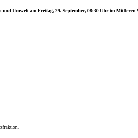
a und Umwelt am Freitag, 29. September, 08:30 Uhr im Mittleren S
fraktion,