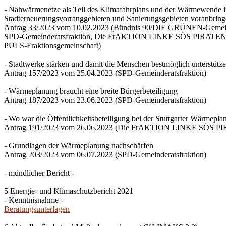
- Nahwärmenetze als Teil des Klimafahrplans und der Wärmewende 
Stadterneuerungsvorranggebieten und Sanierungsgebieten voranbrin
Antrag 33/2023 vom 10.02.2023 (Bündnis 90/DIE GRÜNEN-Gemeind
SPD-Gemeinderatsfraktion, Die FrAKTION LINKE SÖS PIRATEN Ti
PULS-Fraktionsgemeinschaft)
- Stadtwerke stärken und damit die Menschen bestmöglich unterstütz
Antrag 157/2023 vom 25.04.2023 (SPD-Gemeinderatsfraktion)
- Wärmeplanung braucht eine breite Bürgerbeteiligung
Antrag 187/2023 vom 23.06.2023 (SPD-Gemeinderatsfraktion)
- Wo war die Öffentlichkeitsbeteiligung bei der Stuttgarter Wärmepl
Antrag 191/2023 vom 26.06.2023 (Die FrAKTION LINKE SÖS PIRA
- Grundlagen der Wärmeplanung nachschärfen
Antrag 203/2023 vom 06.07.2023 (SPD-Gemeinderatsfraktion)
- mündlicher Bericht -
5 Energie- und Klimaschutzbericht 2021
- Kenntnisnahme -
Beratungsunterlagen