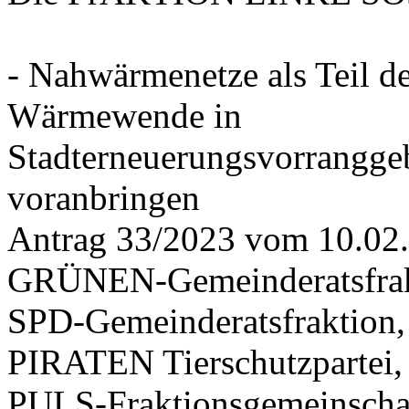
- Nahwärmenetze als Teil d
Wärmewende in
Stadterneuerungsvorrangge
voranbringen
Antrag 33/2023 vom 10.02
GRÜNEN-Gemeinderatsfrak
SPD-Gemeinderatsfraktio
PIRATEN Tierschutzpartei,
PULS-Fraktionsgemeinscha