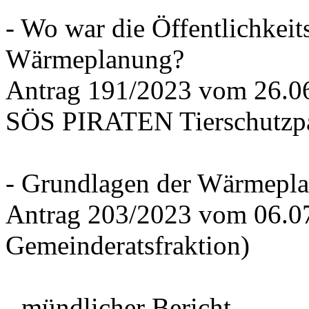
- Wo war die Öffentlichkeits
Wärmeplanung?
Antrag 191/2023 vom 26.
SÖS PIRATEN Tierschutzpa
- Grundlagen der Wärmepla
Antrag 203/2023 vom 06.0
Gemeinderatsfraktion)
- mündlicher Bericht -