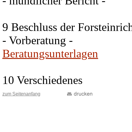
- mündlicher Bericht -
9 Beschluss der Forsteinri
- Vorberatung -
Beratungsunterlagen
10 Verschiedenes
zum Seitenanfang