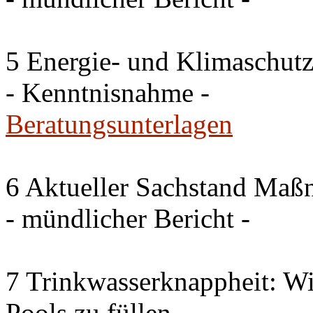
5 Energie- und Klimaschutz
- Kenntnisnahme -
Beratungsunterlagen
6 Aktueller Sachstand Ma
- mündlicher Bericht -
7 Trinkwasserknappheit: Wir
Pools zu füllen