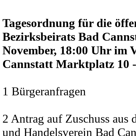
Tagesordnung für die öffe
Bezirksbeirats Bad Canns
November, 18:00 Uhr im 
Cannstatt Marktplatz 10 -
1 Bürgeranfragen
2 Antrag auf Zuschuss aus
und Handelsverein Bad Cann