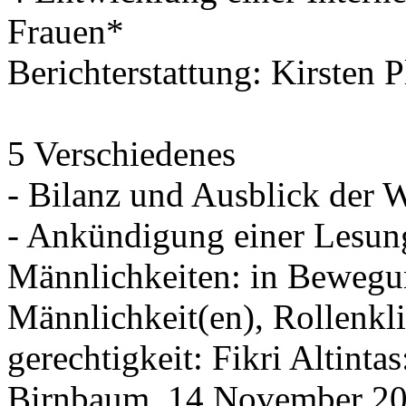
Frauen*
Berichterstattung: Kirsten 
5 Verschiedenes
- Bilanz und Ausblick der 
- Ankündigung einer Lesun
Männlichkeiten: in Bewegu
Männlichkeit(en), Rollenkl
gerechtigkeit: Fikri Altint
Birnbaum, 14.November 20