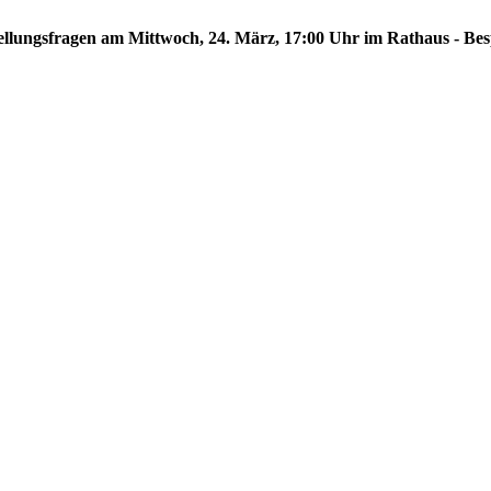
hstellungsfragen am Mittwoch, 24. März, 17:00 Uhr im Rathaus - Be