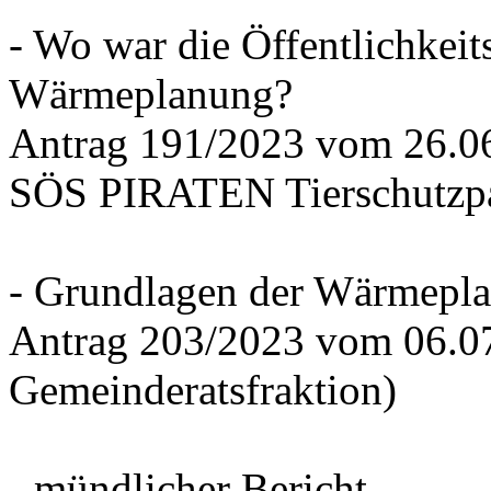
- Wo war die Öffentlichkeits
Wärmeplanung?
Antrag 191/2023 vom 26.
SÖS PIRATEN Tierschutzpa
- Grundlagen der Wärmepla
Antrag 203/2023 vom 06.0
Gemeinderatsfraktion)
- mündlicher Bericht -