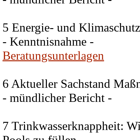
5 Energie- und Klimaschutz
- Kenntnisnahme -
Beratungsunterlagen
6 Aktueller Sachstand Ma
- mündlicher Bericht -
7 Trinkwasserknappheit: Wir
Pools zu füllen