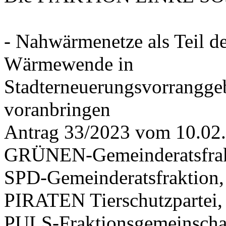
- Nahwärmenetze als Teil d
Wärmewende in
Stadterneuerungsvorrangge
voranbringen
Antrag 33/2023 vom 10.02
GRÜNEN-Gemeinderatsfrak
SPD-Gemeinderatsfraktio
PIRATEN Tierschutzpartei,
PULS-Fraktionsgemeinscha