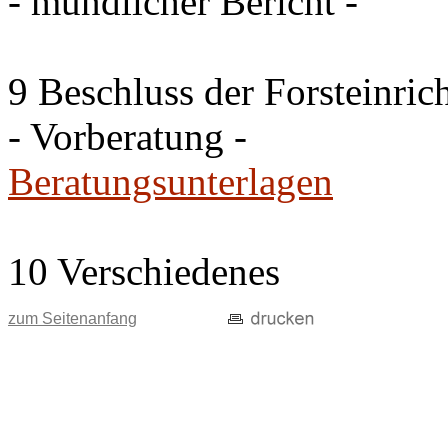
- mündlicher Bericht -
9 Beschluss der Forsteinri
- Vorberatung -
Beratungsunterlagen
10 Verschiedenes
zum Seitenanfang