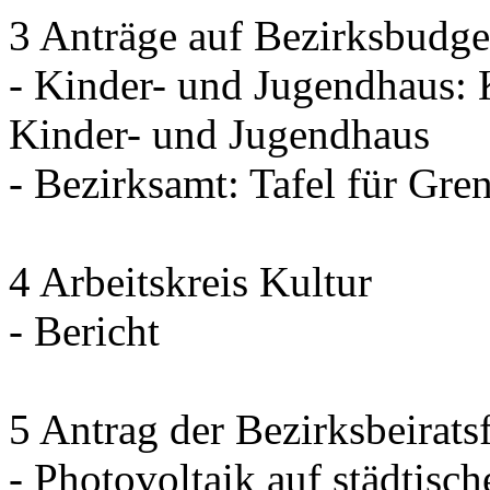
3 Anträge auf Bezirksbudge
- Kinder- und Jugendhaus: 
Kinder- und Jugendhaus
- Bezirksamt: Tafel für Gre
4 Arbeitskreis Kultur
- Bericht
5 Antrag der Bezirksbeirat
- Photovoltaik auf städtisch