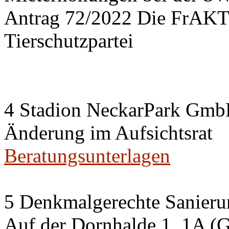
Antrag 72/2022 Die FrA
Tierschutzpartei
4 Stadion NeckarPark Gm
Änderung im Aufsichtsrat
Beratungsunterlagen
5 Denkmalgerechte Sanier
Auf der Dornhalde 1, 1A (G