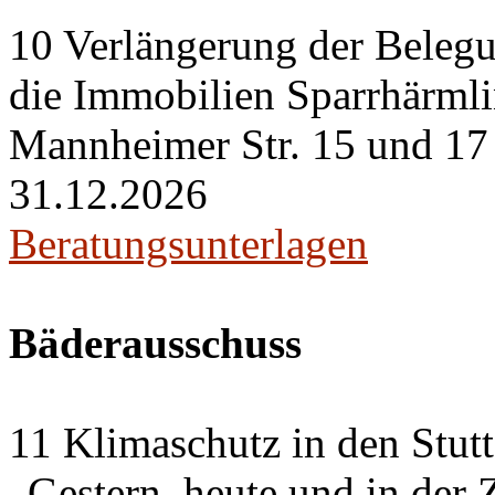
10 Verlängerung der Belegu
die Immobilien Sparrhärml
Mannheimer Str. 15 und 17 i
31.12.2026
Beratungsunterlagen
Bäderausschuss
11 Klimaschutz in den Stut
„Gestern, heute und in der 