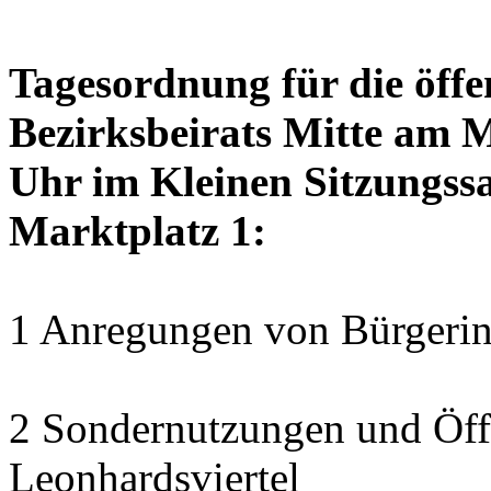
Tagesordnung für die öffe
Bezirksbeirats Mitte am 
Uhr im Kleinen Sitzungssa
Marktplatz 1:
1 Anregungen von Bürgerin
2 Sondernutzungen und Öff
Leonhardsviertel