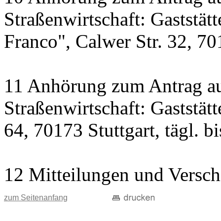
Straßenwirtschaft: Gaststät
Franco", Calwer Str. 32, 701
11 Anhörung zum Antrag au
Straßenwirtschaft: Gaststät
64, 70173 Stuttgart, tägl. b
12 Mitteilungen und Versch
zum Seitenanfang