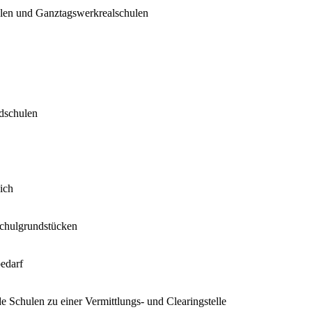
ulen und Ganztagswerkrealschulen
dschulen
ich
Schulgrundstücken
bedarf
e Schulen zu einer Vermittlungs- und Clearingstelle