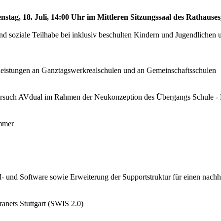
nstag, 18. Juli, 14:00 Uhr im Mittleren Sitzungssaal des Rathauses
nd soziale Teilhabe bei inklusiv beschulten Kindern und Jugendlichen 
rleistungen an Ganztagswerkrealschulen und an Gemeinschaftsschulen
rsuch AVdual im Rahmen der Neukonzeption des Übergangs Schule -
immer
d- und Software sowie Erweiterung der Supportstruktur für einen nachha
ranets Stuttgart (SWIS 2.0)