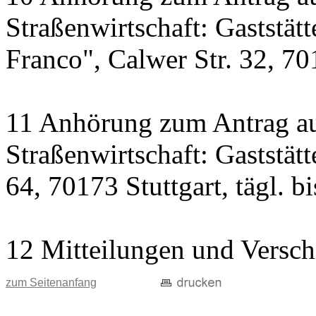
Straßenwirtschaft: Gaststät
Franco", Calwer Str. 32, 701
11 Anhörung zum Antrag au
Straßenwirtschaft: Gaststät
64, 70173 Stuttgart, tägl. b
12 Mitteilungen und Versch
zum Seitenanfang