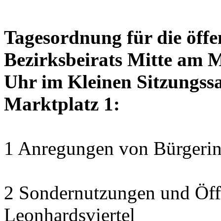
Tagesordnung für die öffe
Bezirksbeirats Mitte am 
Uhr im Kleinen Sitzungssa
Marktplatz 1:
1 Anregungen von Bürgerin
2 Sondernutzungen und Öff
Leonhardsviertel