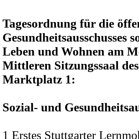
Tagesordnung für die öffen
Gesundheitsausschusses so
Leben und Wohnen am Mon
Mittleren Sitzungssaal des
Marktplatz 1:
Sozial- und Gesundheitsa
1 Erstes Stuttgarter Lernmo