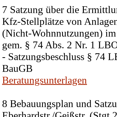
7 Satzung über die Ermittlu
Kfz-Stellplätze von Anlage
(Nicht-Wohnnutzungen) im 
gem. § 74 Abs. 2 Nr. 1 LB
- Satzungsbeschluss § 74 
BauGB
Beratungsunterlagen
8 Bebauungsplan und Satzun
Eberhardstr./Geißstr. (Stgt 