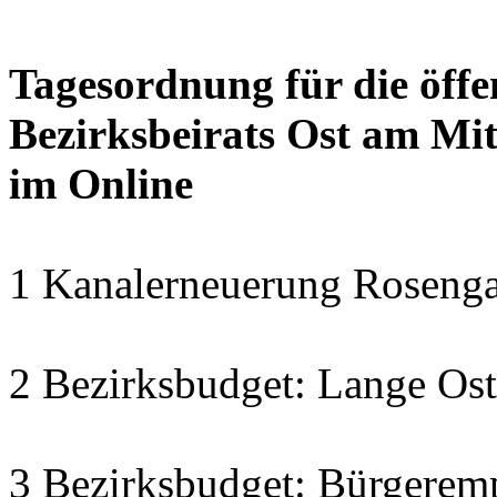
Tagesordnung für die öffe
Bezirksbeirats Ost am Mit
im Online
1 Kanalerneuerung Rosengar
2 Bezirksbudget: Lange Os
3 Bezirksbudget: Bürgeremp