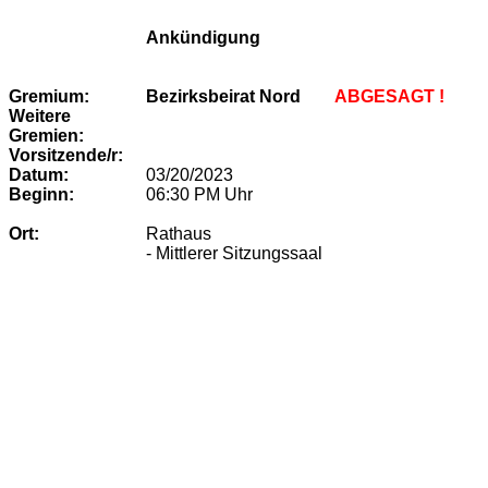
Ankündigung
Gremium:
Bezirksbeirat Nord
ABGESAGT !
Weitere
Gremien:
Vorsitzende/r:
Datum:
03/20/2023
Beginn:
06:30 PM
Uhr
Ort:
Rathaus
- Mittlerer Sitzungssaal