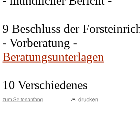
- mündlicher Bericht -
9 Beschluss der Forsteinri
- Vorberatung -
Beratungsunterlagen
10 Verschiedenes
zum Seitenanfang