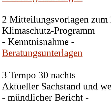
2 Mitteilungsvorlagen zum
Klimaschutz-Programm
- Kenntnisnahme -
Beratungsunterlagen
3 Tempo 30 nachts
Aktueller Sachstand und we
- mündlicher Bericht -