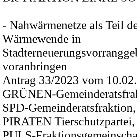
- Nahwärmenetze als Teil d
Wärmewende in
Stadterneuerungsvorrangge
voranbringen
Antrag 33/2023 vom 10.02
GRÜNEN-Gemeinderatsfrak
SPD-Gemeinderatsfraktio
PIRATEN Tierschutzpartei,
PULS-Fraktionsgemeinscha