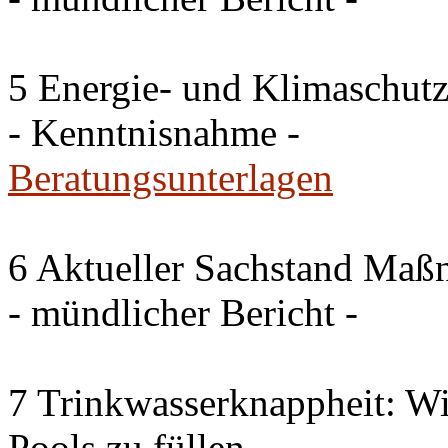
5 Energie- und Klimaschutz
- Kenntnisnahme -
Beratungsunterlagen
6 Aktueller Sachstand Ma
- mündlicher Bericht -
7 Trinkwasserknappheit: Wir
Pools zu füllen