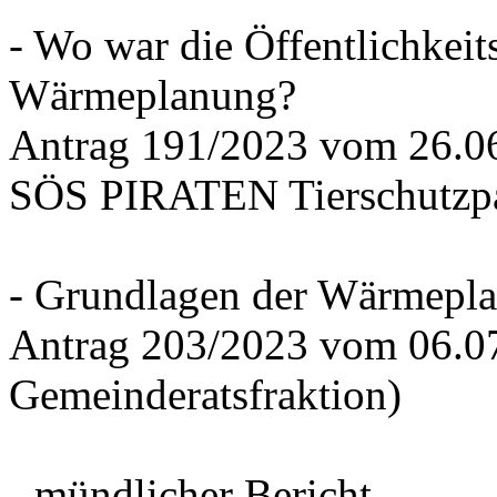
- Wo war die Öffentlichkeits
Wärmeplanung?
Antrag 191/2023 vom 26.
SÖS PIRATEN Tierschutzpa
- Grundlagen der Wärmepla
Antrag 203/2023 vom 06.0
Gemeinderatsfraktion)
- mündlicher Bericht -