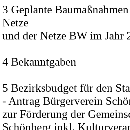
3 Geplante Baumaßnahmen d
Netze
und der Netze BW im Jahr 
4 Bekanntgaben
5 Bezirksbudget für den St
- Antrag Bürgerverein Sch
zur Förderung der Gemeinsc
Schönberg inkl. Kulturvera