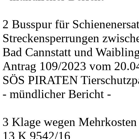
2 Busspur für Schienenersa
Streckensperrungen zwisch
Bad Cannstatt und Waiblin
Antrag 109/2023 vom 20.
SÖS PIRATEN Tierschutzpa
- mündlicher Bericht -
3 Klage wegen Mehrkosten f
13 K 9542/16