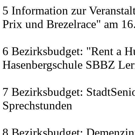
5 Information zur Veranst
Prix und Brezelrace" am 16.
6 Bezirksbudget: "Rent a Hu
Hasenbergschule SBBZ Ler
7 Bezirksbudget: StadtSenio
Sprechstunden
8 Bezirksbudget: Demenzini