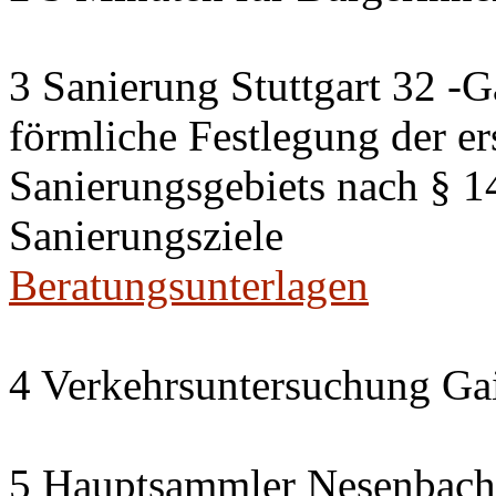
3 Sanierung Stuttgart 32 -G
förmliche Festlegung der er
Sanierungsgebiets nach § 
Sanierungsziele
Beratungsunterlagen
4 Verkehrsuntersuchung Gai
5 Hauptsammler Nesenbach i