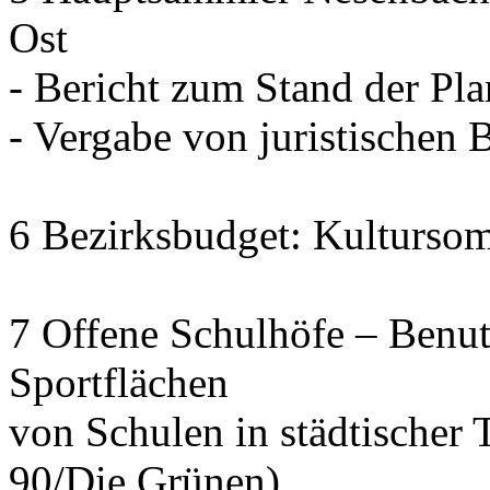
Ost
- Bericht zum Stand der Pl
- Vergabe von juristischen 
6 Bezirksbudget: Kulturso
7 Offene Schulhöfe – Benu
Sportflächen
von Schulen in städtischer 
90/Die Grünen)