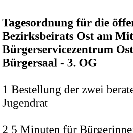
Tagesordnung für die öffe
Bezirksbeirats Ost am Mit
Bürgerservicezentrum Ost 
Bürgersaal - 3. OG
1 Bestellung der zwei bera
Jugendrat
2 5 Minuten für Bürgerinn