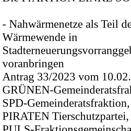
- Nahwärmenetze als Teil d
Wärmewende in
Stadterneuerungsvorrangge
voranbringen
Antrag 33/2023 vom 10.02
GRÜNEN-Gemeinderatsfrak
SPD-Gemeinderatsfraktio
PIRATEN Tierschutzpartei,
PULS-Fraktionsgemeinscha