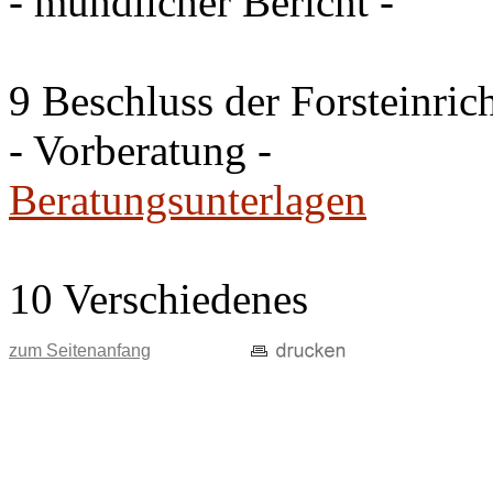
- mündlicher Bericht -
9 Beschluss der Forsteinri
- Vorberatung -
Beratungsunterlagen
10 Verschiedenes
zum Seitenanfang