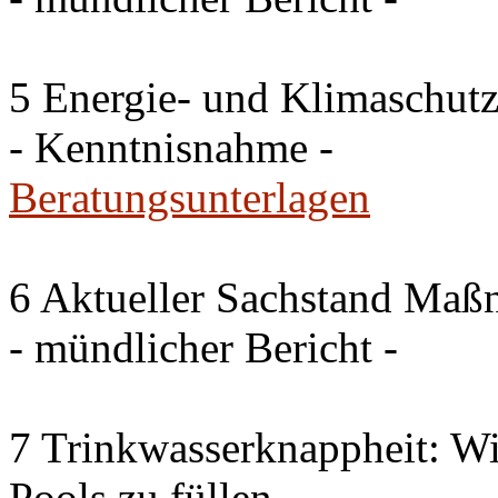
5 Energie- und Klimaschutz
- Kenntnisnahme -
Beratungsunterlagen
6 Aktueller Sachstand Ma
- mündlicher Bericht -
7 Trinkwasserknappheit: Wir
Pools zu füllen