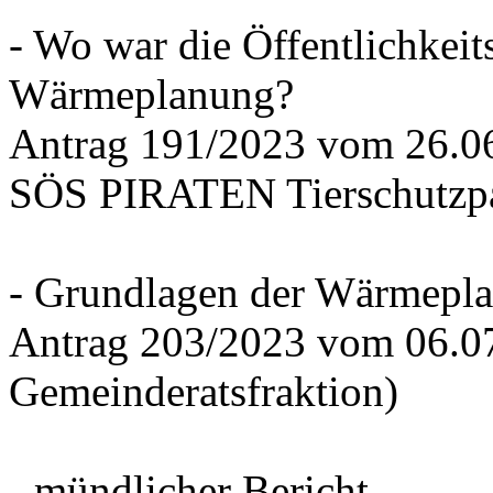
- Wo war die Öffentlichkeits
Wärmeplanung?
Antrag 191/2023 vom 26.
SÖS PIRATEN Tierschutzpa
- Grundlagen der Wärmepla
Antrag 203/2023 vom 06.0
Gemeinderatsfraktion)
- mündlicher Bericht -