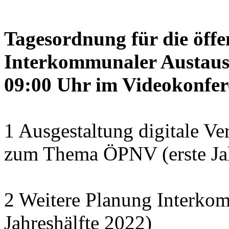
Tagesordnung für die öffe
Interkommunaler Austaus
09:00 Uhr im Videokonfer
1 Ausgestaltung digitale Ve
zum Thema ÖPNV (erste Jah
2 Weitere Planung Interko
Jahreshälfte 2022)