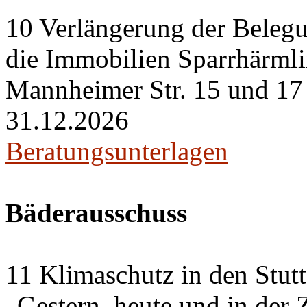
10 Verlängerung der Belegu
die Immobilien Sparrhärml
Mannheimer Str. 15 und 17 i
31.12.2026
Beratungsunterlagen
Bäderausschuss
11 Klimaschutz in den Stut
„Gestern, heute und in der 