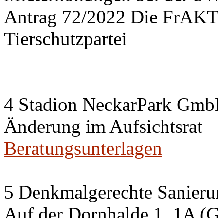
Antrag 72/2022 Die FrA
Tierschutzpartei
4 Stadion NeckarPark Gm
Änderung im Aufsichtsrat
Beratungsunterlagen
5 Denkmalgerechte Sanier
Auf der Dornhalde 1, 1A (G