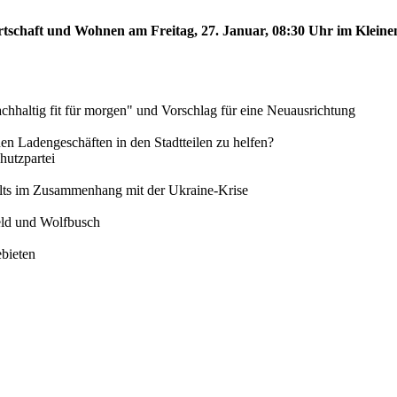
rtschaft und Wohnen am Freitag, 27. Januar, 08:30 Uhr im Kleinen
chhaltig fit für morgen" und Vorschlag für eine Neuausrichtung
inen Ladengeschäften in den Stadtteilen zu helfen?
utzpartei
alts im Zusammenhang mit der Ukraine-Krise
feld und Wolfbusch
ebieten