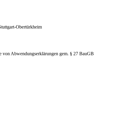
Stuttgart-Obertürkheim
hme von Abwendungserklärungen gem. § 27 BauGB