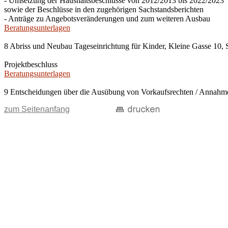
- Umsetzung der Haushaltsbeschlüsse von 2012/2013 bis 2022/2023
sowie der Beschlüsse in den zugehörigen Sachstandsberichten
- Anträge zu Angebotsveränderungen und zum weiteren Ausbau
Beratungsunterlagen
8 Abriss und Neubau Tageseinrichtung für Kinder, Kleine Gasse 10, 
Projektbeschluss
Beratungsunterlagen
9 Entscheidungen über die Ausübung von Vorkaufsrechten / Anna
zum Seitenanfang