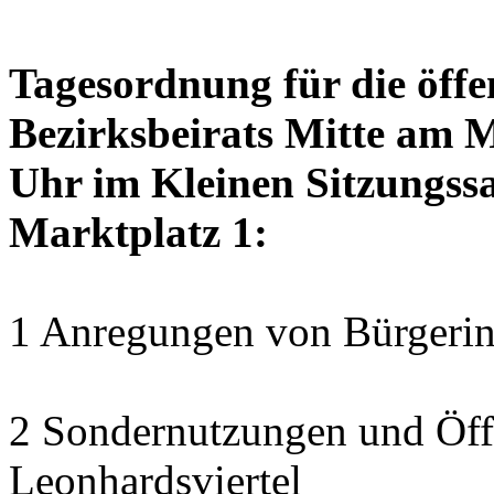
Tagesordnung für die öffe
Bezirksbeirats Mitte am 
Uhr im Kleinen Sitzungssa
Marktplatz 1:
1 Anregungen von Bürgerin
2 Sondernutzungen und Öff
Leonhardsviertel