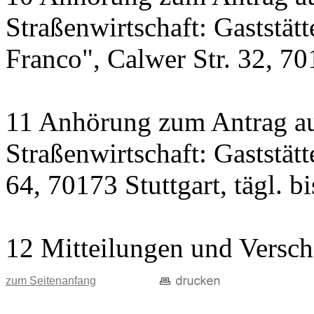
Straßenwirtschaft: Gaststät
Franco", Calwer Str. 32, 701
11 Anhörung zum Antrag au
Straßenwirtschaft: Gaststät
64, 70173 Stuttgart, tägl. b
12 Mitteilungen und Versch
zum Seitenanfang