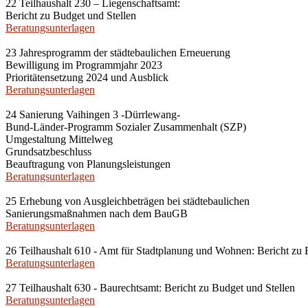
22 Teilhaushalt 230 – Liegenschaftsamt:
Bericht zu Budget und Stellen
Beratungsunterlagen
23 Jahresprogramm der städtebaulichen Erneuerung
Bewilligung im Programmjahr 2023
Prioritätensetzung 2024 und Ausblick
Beratungsunterlagen
24 Sanierung Vaihingen 3 -Dürrlewang-
Bund-Länder-Programm Sozialer Zusammenhalt (SZP)
Umgestaltung Mittelweg
Grundsatzbeschluss
Beauftragung von Planungsleistungen
Beratungsunterlagen
25 Erhebung von Ausgleichbeträgen bei städtebaulichen
Sanierungsmaßnahmen nach dem BauGB
Beratungsunterlagen
26 Teilhaushalt 610 - Amt für Stadtplanung und Wohnen: Bericht zu 
Beratungsunterlagen
27 Teilhaushalt 630 - Baurechtsamt: Bericht zu Budget und Stellen
Beratungsunterlagen