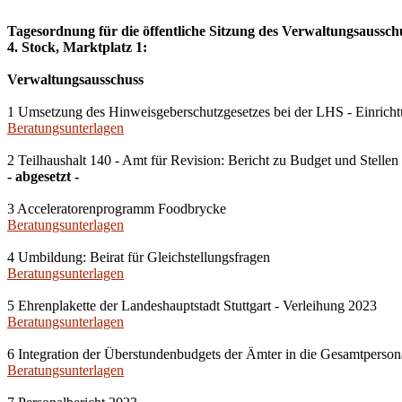
Tagesordnung für die öffentliche Sitzung des Verwaltungsausschu
4. Stock, Marktplatz 1:
Verwaltungsausschuss
1 Umsetzung des Hinweisgeberschutzgesetzes bei der LHS - Einrichtu
Beratungsunterlagen
2 Teilhaushalt 140 - Amt für Revision: Bericht zu Budget und Stellen
- abgesetzt -
3 Acceleratorenprogramm Foodbrycke
Beratungsunterlagen
4 Umbildung: Beirat für Gleichstellungsfragen
Beratungsunterlagen
5 Ehrenplakette der Landeshauptstadt Stuttgart - Verleihung 2023
Beratungsunterlagen
6 Integration der Überstundenbudgets der Ämter in die Gesamtperson
Beratungsunterlagen