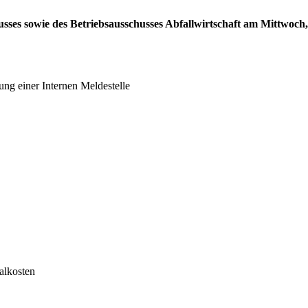
sses sowie des Betriebsausschusses Abfallwirtschaft am Mittwoch,
ng einer Internen Meldestelle
alkosten